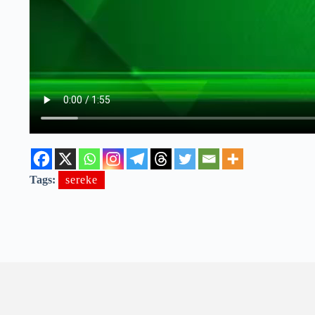
Tags:
sereke