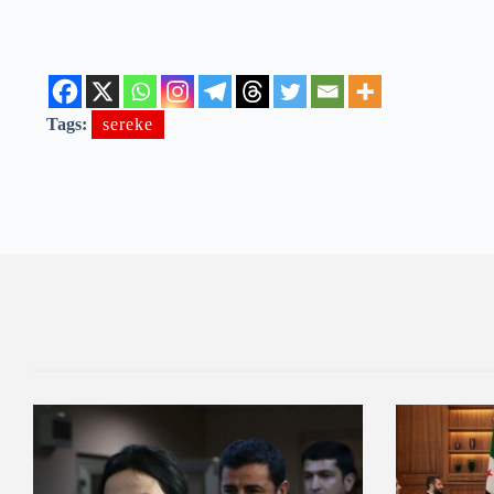
Tags:
sereke