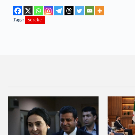
Tags:
sereke