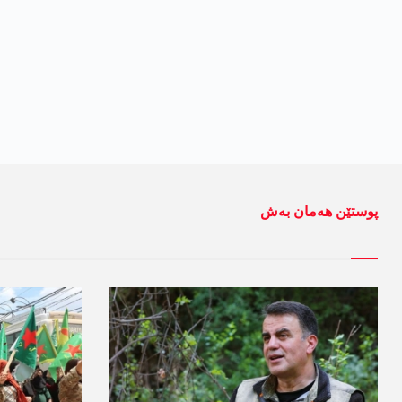
پوستێن ھەمان بەش