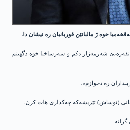
میا خوە ژ مالباتێن قوربانیان رە نیشان دا.
نڤیسی: «ئەز ئێریشا تەرۆرێ یا ل ئەنقەرەیێ شەرمەزار دکم و سەرساخیا خوە دگهینم
نداران رە دخوازم».
اسمانی (توساش) ئێریشەکە چەکداری هات کرن.