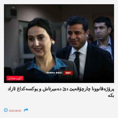
کوردستان
پرۆژەقانوونا چارچۆڤەیێ دێ دەمیرتاش و یوکسەکداغ ئازاد
بکە
2026-08-06