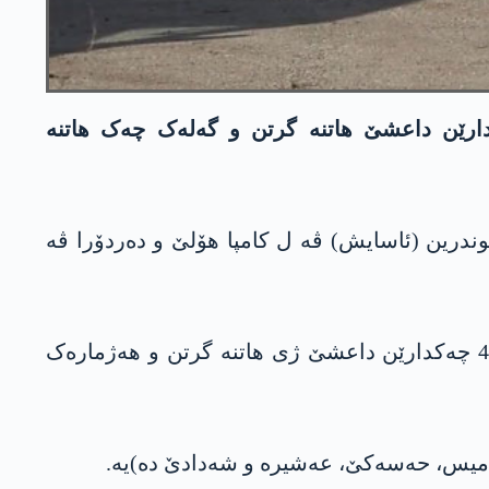
ولەھیا دۆمدارا ل کامپا ھۆلێ و دەردۆرا وێ د رۆژا دویەمین دەیە. ھەیا نھا 40 چەکدارێن داعشێ ھاتنە گرتن و گەلەک چەک ھاتنە
ھوندرین (ئاسایش) ڤە ل کامپا ھۆلێ و دەردۆرا ڤە
ل گۆری ئاگاھیێن کو فەرماندارێن ئۆپەراسیۆنێ ھاتنە دایین، ھەتا نھا چەتەیەکی داعشێ ھاتیە کوشتن، 40 چەکدارێن داعشێ ژی ھاتنە گرتن و ھەژمارەک