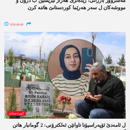
مەسروور بارزانی: زێدەتری ھەزار ئێریشێن ب درۆن و
مووشەکان ل سەر ھەرێما کوردستانێ ھاتنە کرن
2026-08-08
کوردستان
ل ئامەدێ ئۆپەراسیۆنا تاوانێن ئەلکترۆنی: 2 گومانبار ھاتن