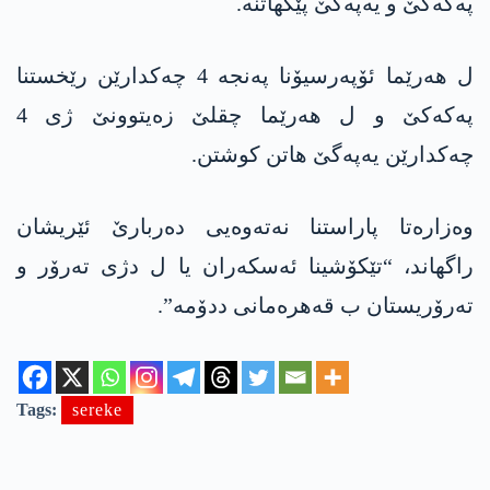
په‌كه‌كێ و یه‌په‌گێ پێكهاتنه‌.
ل هه‌رێما ئۆپه‌رسیۆنا په‌نجه‌ 4 چه‌كدارێن رێخستنا
په‌كه‌كێ و ل هه‌رێما چقلێ زه‌یتوونێ ژی 4
چه‌كدارێن یه‌په‌گێ هاتن كوشتن.
وەزارەتا پاراستنا نەتەوەیی ده‌ربارێ ئێریشان
راگهاند، “تێکۆشینا ئەسکەران یا ل دژی تەرۆر و
تەرۆریستان ب قەهرەمانی ددۆمە”.
Tags:
sereke