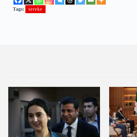
Tags:
sereke