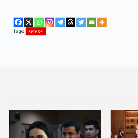
Tags:
sereke