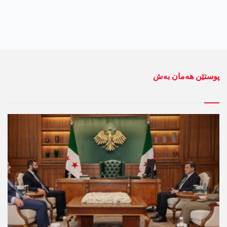
پوستێن ھەمان بەش