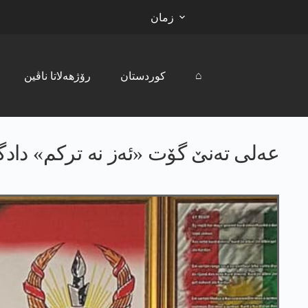
زمان
⌂
کوردستان
رۆژھەلاتا ناڤین
عه‌لی ته‌نێ گۆت «ئه‌ز نه‌ تركم» دادگه‌هێ ب 3 سالێن زیندا