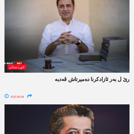
کوردستان
رێ ل بەر ئازادکرنا دەمیرتاش ڤەدبە
2026-08-08