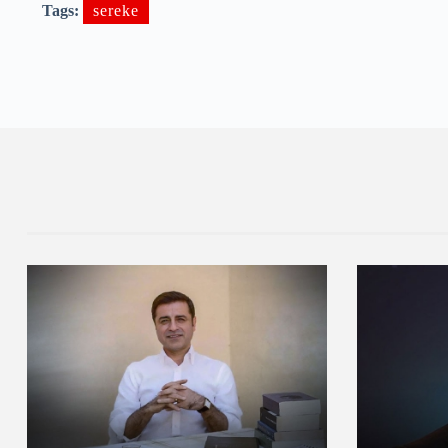
Tags:
sereke