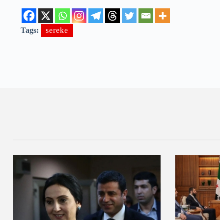
Tags:
sereke