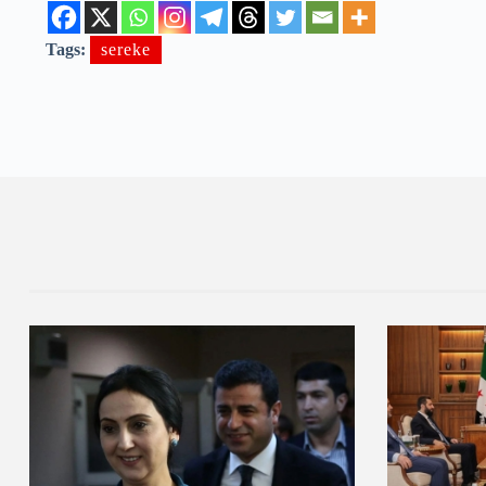
Tags:
sereke