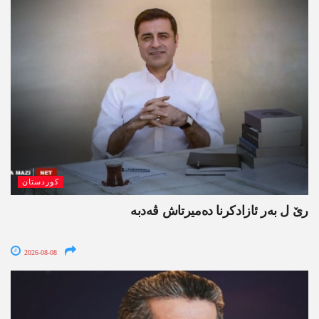
کوردستان
رێ ل بەر ئازادکرنا دەمیرتاش ڤەدبە
2026-08-08