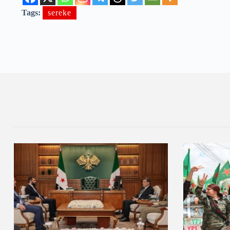
Tags:
sereke