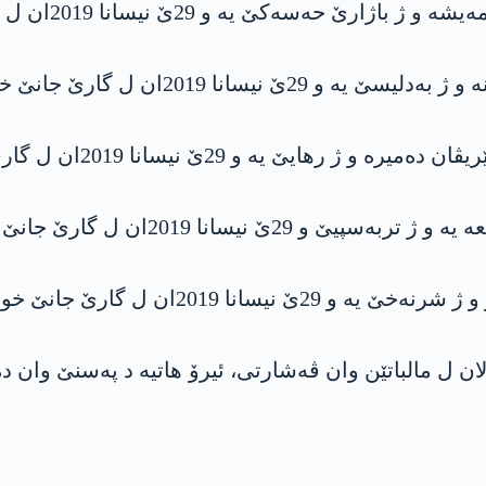
و 29ێ نیسانا 2019ان ل گارێ جانێ خوە ژ دەست دایە.
ان ل گارێ جانێ خوە ژ دەست دایە.
 نیسانا 2019ان ل گارێ جانێ خوە ژ دەست دایە.
201ان ل گارێ جانێ خوە ژ دەست دایە.
ل گارێ جانێ خوە ژ دەست دایە.
و په‌كه‌كێ مرنا ڤان گه‌ریلایان بۆ ده‌ما 6 سالان ل مالباتێن وان ڤه‌شارتی، ئیرۆ هات