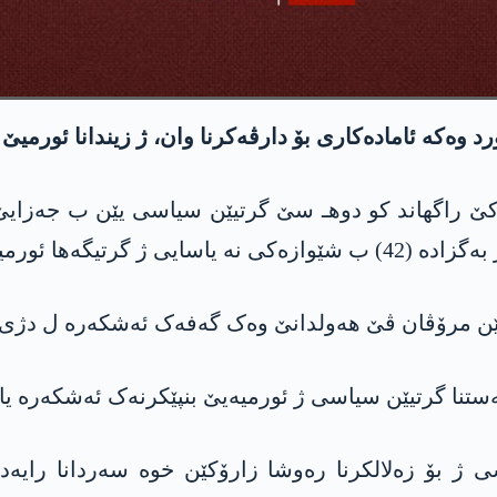
وه‌كه‌ ئاماده‌كاری بۆ دارڤه‌كرنا وان، ژ زیندانا ئورمی
ەکێ راگهاند کو دوهـ سێ گرتیێن سیاسی یێن ب جەزای
فێن مرۆڤان ڤێ هەولدانێ وەک گەفەک ئەشکەرە ل دژی پا
ستنا گرتیێن سیاسی ژ ئورمیەیێ بنپێکرنەک ئەشکەرە یا 
 ژ بۆ زەلالکرنا رەوشا زارۆکێن خوە سەردانا رایەد