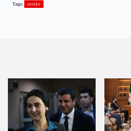
Tags:
sereke