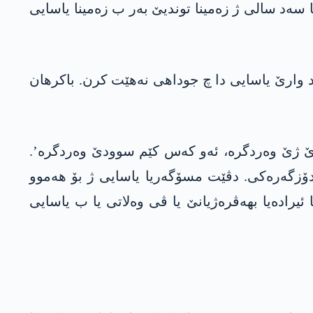
ا سەد سالی ژ زەمینا توندیێ بەر ب زەمینا یاسایی
 د وارێ یاسایی دا چ جوداھی نەهێت کرن. باکرھان
وودێ ژێ وەردگرە، ئەو کەس کێم سوودێ وەردگرە’.
دۆزگەرەکی. دڤێت مسۆگەریا یاسایی ژ بۆ ھەموو
یرادەیا بھەڤرەژیانێ یا ڤی وەلاتی یا ب یاسایی