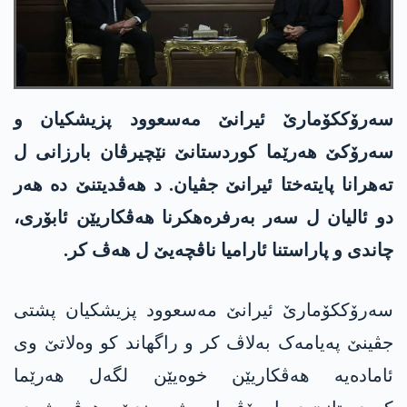
سەرۆککۆمارێ ئیرانێ مەسعوود پزیشکیان و
سەرۆکێ ھەرێما کوردستانێ نێچیرڤان بارزانی ل
تەھرانا پایتەختا ئیرانێ جڤیان. د ھەڤدیتنێ دە ھەر
دو ئالیان ل سەر بەرفرەھکرنا ھەڤکاریێن ئابۆری،
چاندی و پاراستنا ئارامیا ناڤچەیێ ل ھەڤ کر.
سەرۆککۆمارێ ئیرانێ مەسعوود پزیشکیان پشتی
جڤینێ پەیامەک بەلاڤ کر و راگھاند کو وەلاتێ وی
ئامادەیە ھەڤکاریێن خوەیێن لگەل ھەرێما