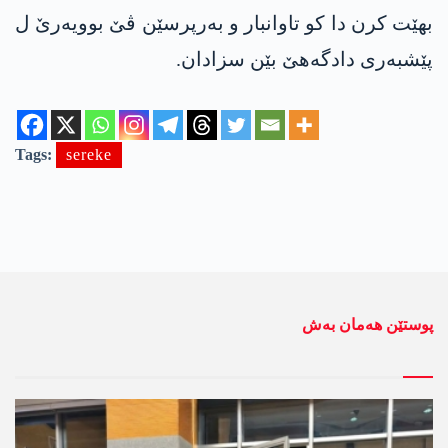
بهێت کرن دا کو تاوانبار و بەرپرسێن ڤێ بوویەرێ ل
پێشبەری دادگەھێ بێن سزادان.
Tags:
sereke
پوستێن ھەمان بەش