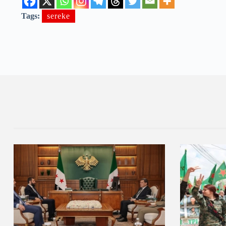
Tags:
sereke