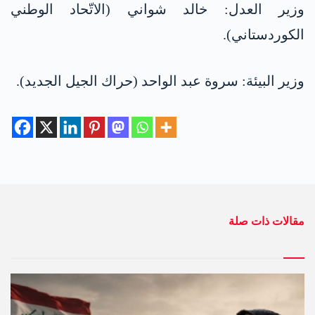
وزير العدل: خالد شواني (الاتّحاد الوطني
الكوردستاني).
وزير البيئة: سروة عبد الواحد (حراك الجيل الجديد).
مقالات ذات صلة