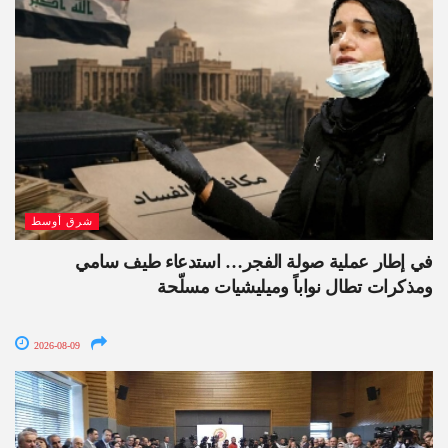
شرق أوسط
في إطار عملية صولة الفجر… استدعاء طيف سامي
ومذكرات تطال نواباً وميليشيات مسلّحة
2026-08-09