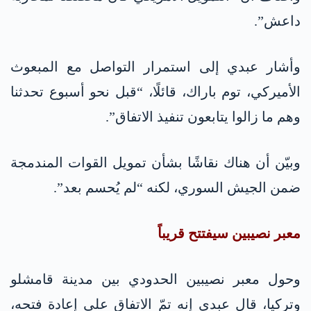
داعش”.
وأشار عبدي إلى استمرار التواصل مع المبعوث
الأميركي، توم باراك، قائلًا، “قبل نحو أسبوع تحدثنا
وهم ما زالوا يتابعون تنفيذ الاتفاق”.
وبيّن أن هناك نقاشًا بشأن تمويل القوات المندمجة
ضمن الجيش السوري، لكنه “لم يُحسم بعد”.
معبر نصيبين سيفتتح قريباً
وحول معبر نصيبين الحدودي بين مدينة قامشلو
وتركيا، قال عبدي إنه تمّ الاتفاق على إعادة فتحه،