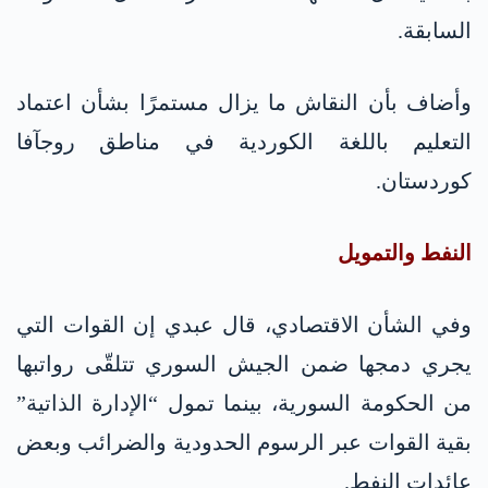
السابقة.
وأضاف بأن النقاش ما يزال مستمرًا بشأن اعتماد
التعليم باللغة الكوردية في مناطق روجآفا
كوردستان.
النفط والتمويل
وفي الشأن الاقتصادي، قال عبدي إن القوات التي
يجري دمجها ضمن الجيش السوري تتلقّى رواتبها
من الحكومة السورية، بينما تمول “الإدارة الذاتية”
بقية القوات عبر الرسوم الحدودية والضرائب وبعض
عائدات النفط.