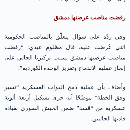
رفضت مناصب عرضتها دمشق
وفي ردّه على سؤال يتعلّق بالمناصب الحكومية
التي عُرضت عليه، قال مظلوم عبدي: “رفضت
مناصب عرضتها دمشق بسبب تركيزنا الحالي على
إنجاز عملية الاندماج وتعزيز الوحدة الكوردية”.
وأضاف بأن عملية دمج القوات العسكرية “تسير
وفق الخطة” موضّحًا أنه جرى تشكيل أربعة ألوية
عسكرية من “قسد” ضمن الجيش السوري بقيادة
قادتها الحاليين.