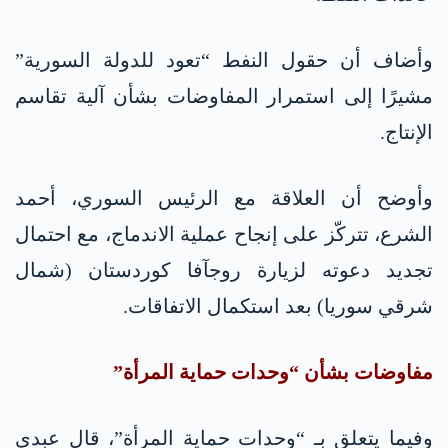
وأضاف أن حقول النفط “تعود للدولة السورية”
مشيرًا إلى استمرار المفاوضات بشأن آلية تقاسم
الإنتاج.
وأوضح أن العلاقة مع الرئيس السوري، أحمد
الشرع، تتركّز على إنجاح عملية الاندماج، مع احتمال
تجديد دعوته لزيارة روجآفا كوردستان (شمال
شرقي سوريا) بعد استكمال الاتفاقات.
مفاوضات بشأن “وحدات حماية المرأة”
وفيما يتعلق بـ “وحدات حماية المرأة”، قال عبدي