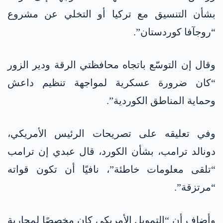
بشأن التنسيق مع تركيا أو التخلي عن مشروع
“روجآفا كوردستان”.
وقال إن التوسّع باتجاه محافظتي الرقة ودير الزور
“كان ضرورة عسكرية لمواجهة تنظيم داعش
وحماية المناطق الكوردية”.
وفي تعليقه على تصريحات الرئيس الأمريكي،
دونالد ترامب، بشأن الكورد، قال عبدي إن ترامب
“تلقى معلومات خاطئة”، نافيًا أن تكون قواته
“مرتزقة”.
وأضاف أن “التمويل الأمريكي كان مخصصًا لمحاربة