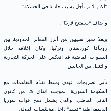
“لكن الأمر تأجل بسبب حادثة في الحسكة”.
وأضاف “سيفتتح قريبًا”.
ويعدّ معبر نصيبين من أبرز المعابر الحدودية بين
روجآفا كوردستان وتركيا، وكان إغلاقه خلال
السنوات الماضية قد انعكس على الحركة التجارية
والتنقل بين الجانبين.
تأتي تصريحات عبدي وسط تقدّم التفاهمات مع
الحكومة السورية، بموجب اتفاق 29 من كانون
الثاني الماضي، والذي يشمل دمج قوات سوريا
الديمقراطية “قسد” داخل مؤسّسات الدولة.