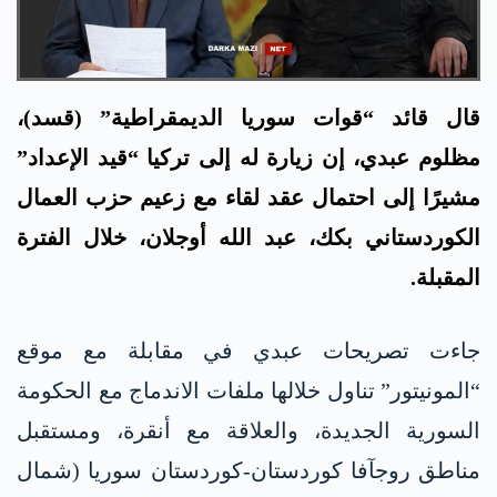
قال قائد “قوات سوريا الديمقراطية” (قسد)،
مظلوم عبدي، إن زيارة له إلى تركيا “قيد الإعداد”
مشيرًا إلى احتمال عقد لقاء مع زعيم حزب العمال
الكوردستاني بكك، عبد الله أوجلان، خلال الفترة
المقبلة.
جاءت تصريحات عبدي في مقابلة مع موقع
“المونيتور” تناول خلالها ملفات الاندماج مع الحكومة
السورية الجديدة، والعلاقة مع أنقرة، ومستقبل
مناطق روجآفا كوردستان-كوردستان سوريا (شمال