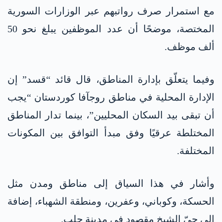
مع استمرار صرف رواتبهم عبر الوزارات السورية
المختصة، موضحًا أن عدد الموظفين يبلغ نحو 50
ألف موظف.
وفيما يتعلّق بإدارة المناطق، قال قائد “قسد” إن
الإدارة المحلية في مناطق روجآفا كوردستان “يجب
أن تبقى بيد السكان المحليين”، بينما تدار المناطق
المختلطة عرقيًا وفق مبدأ التوافق بين المكونات
المختلفة.
وأشار في هذا السياق إلى مناطق ومدن مثل
الحسكة، وكوباني، وعفرين، ومنطقة الشهباء، إضافة
إلى حيّ الشيخ مقصود في مدينة حلب.