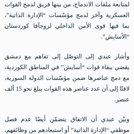
لمتابعة ملفات الاندماج، من بينها فريق لدمج القوات
العسكرية وآخر لدمج مؤسّسات “الإدارة الذاتية”،
بما فيها قوى الأمن الداخلي لروجآفا كوردستان
“الأسايش”.
وأشار عبدي إلى التوصّل إلى تفاهم مع دمشق
يقضي ببقاء قوات “أسايش” في المناطق الكوردية،
مع دمج عناصرها ضمن مؤسّسات الدولة السورية،
لافتًا إلى أن عدد عناصر هذه القوات يبلغ نحو 15 ألف
عنصر.
وبيّن عبدي أن الاتفاق يتضمّن أيضًا عدم فصل
موظفي “الإدارة الذاتية” أو استبعادهم من وظائفهم،