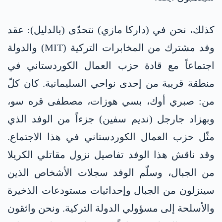
كذلك، نحن في (داركا مازي) نتحدّى (بالدليل): عقد
وفد مشترك من المخابرات التركية (MIT) والدولة
اجتماعاً مع قادة حزب العمال الكوردستاني في
منطقة قريبة من إحدى نواحي السليمانية. كان كلّ
من: صبري أوك، بسي هوزات، مصطفى قره سو،
وبهزاد جارجل (نديم سفين) جزءاً من الوفد الذي
مثّل حزب العمال الكوردستاني في هذا الاجتماع.
وقد ناقش هذا الوفد تفاصيل نزول مقاتلي الكريلا
من الجبال، وسلّم الوفد سجلات الأشخاص الذين
سينزلون من الجبال وإحداثيات مستودعات الذخيرة
والأسلحة إلى مسؤولي الدولة التركية. ونحن واثقون