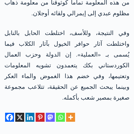
من هذه المعلومة تماماً كوثوقنا من معلومة ذهاب
مظلوم عبدي إلى إيمرالي ولقائه أوجلان.
وفي النتيجة، وللأسف، اختلطت الحابل بالنابل
واختلطت آثار حوافر الخيول بآثار الكلاب فيما
يُسمى بـ «العملية». إن الدولة وحزب العمال
الكوردستاني بكك يتعمدون تشويه المعلومات
وتعتيمها، وفي خضم هذا الغموض والماء العكر
وبينما يبحث الجميع عن الحقيقة، تتلاعب مجموعة
صغيرة بمصير شعب بأكمله.