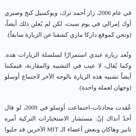
في عام 2006، زار أحمد ترك، ويوكسيل كنج وصبري
أوك إمرالي في يوم سبت، لكن لم يُعلن ذلك أيضاً،
(ونحن كموقع داركا مازي كشفنا عن الزيارة سابقاً).
وتُعد زيارة عبدي استمرارًا لسلسلة الزيارات هذه.
وكما يُقال، لا عيب في التشبيه والمقارنة، فيمكننا
أيضاً تشبيه هذه الزيارة بالوجه الآخر لاجتماع أوسلو
(وجهان لعملة واحدة).
عُقدت محادثات-اجتماعت أوسلو في 2009، لو قال
أحدٌ آنذاك إنّ: مستشار الاستخبارات التركية أمره
تانير وهاكان وبعض أعضاء الـ MIT الآخرين قد جلبوا