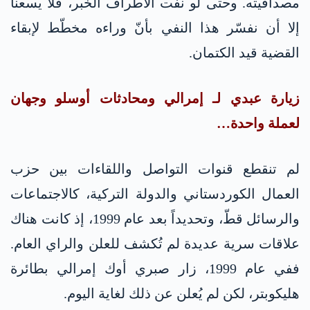
مصداقيته. وحتى لو نفت الأطراف الخبر، فلا يسعنا
إلا أن نفسّر هذا النفي بأنّ وراءه مخطّط لإبقاء
القضية قيد الكتمان.
زيارة عبدي لـ إمرالي ومحادثات أوسلو وجهان
لعملة واحدة…
لم تنقطع قنوات التواصل واللقاءات بين حزب
العمال الكوردستاني والدولة التركية، كالاجتماعات
والرسائل قطّ، وتحديداً بعد عام 1999، إذ كانت هناك
علاقات سرية عديدة لم تُكشف للعلن والراي العام.
ففي عام 1999، زار صبري أوك إمرالي بطائرة
هليكوبتر، لكن لم يُعلن عن ذلك لغاية اليوم.