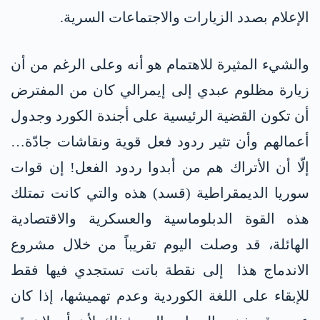
الإعلام بصدد الزيارات والاجتماعات السرية.
والشيء المثيرة للاهتمام هو أنه وعلى الرغم من أن
زيارة مظلوم عبدي إلى إيمرالي كان من المفترض
أن تكون القضية الرئيسية على أجندة الكورد وجدول
أعمالهم وأن تثير ردود فعل قوية ونقاشات جادّة…
إلّا أن الأتراك هم من أبدوا ردود الفعل! إن قوات
سوريا الديمقراطية (قسد) هذه والتي كانت تمتلك
هذه القوة الدبلوماسية والعسكرية والاقتصادية
الهائلة، قد وصلت اليوم تقريباً من خلال مشروع
الاندماج هذا إلى نقطة باتت تستجدي فيها فقط
للإبقاء على اللغة الكوردية وعدم تهميشها، إذا كان