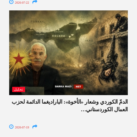
2026-07-22
تحليل
الدمّ الكوردي وشعار «الأخوة»: الباراديغما الدائمة لحزب
العمال الكوردستاني…
2026-07-19