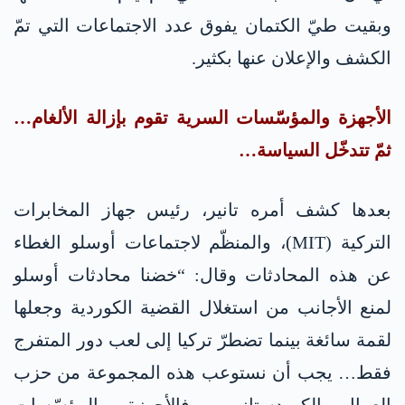
وبقيت طيّ الكتمان يفوق عدد الاجتماعات التي تمّ
الكشف والإعلان عنها بكثير.
الأجهزة والمؤسّسات السرية تقوم بإزالة الألغام…
ثمّ تتدخّل السياسة…
بعدها كشف أمره تانير، رئيس جهاز المخابرات
التركية (MIT)، والمنظّم لاجتماعات أوسلو الغطاء
عن هذه المحادثات وقال: “خضنا محادثات أوسلو
لمنع الأجانب من استغلال القضية الكوردية وجعلها
لقمة سائغة بينما تضطرّ تركيا إلى لعب دور المتفرج
فقط… يجب أن نستوعب هذه المجموعة من حزب