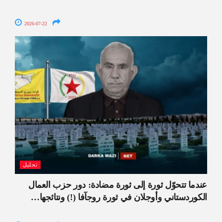
2026-07-22
تحليل
عندما تتحوّل ثورة إلى ثورة مضادة: دور حزب العمال
الكوردستاني وأوجلان في ثورة روجآفا (!) ونتائجها…