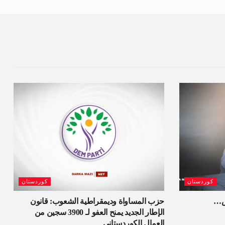
كوردستان
كوردستان
اش…
حزب المساواة وديمقراطية الشعوب: قانون
الإطار الجديد يمنح العفو لـ 3900 سجين من
العمال الكوردستاني