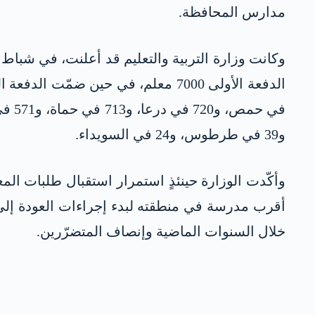
مدارس المحافظة.
و39 في طرطوس، و24 في السويداء.
وأكّدت الوزارة حينئذٍ استمرار استقبال طلبات ا
أقرب مدرسة في منطقته لبدء إجراءات العودة إلى
خلال السنوات الماضية وإنصاف المتضرّرين.