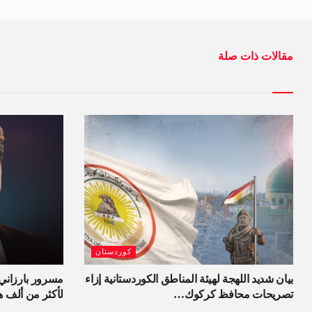
مقالات ذات صلة
كوردستان
بيان شديد اللهجة لهيئة المناطق الكوردستانية إزاء
مسرور بارزاني 
تصريحات محافظ كركوك…
لأكثر من ألف 