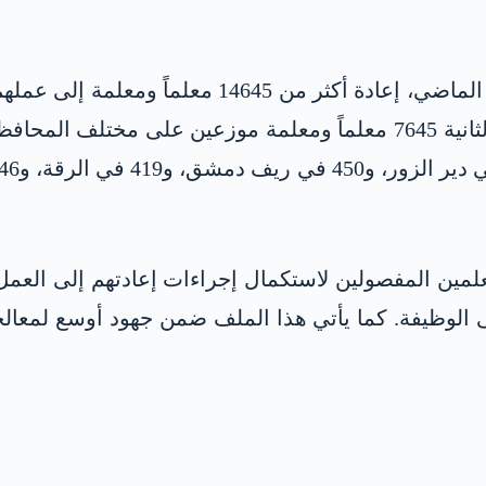
وكانت وزارة التربية والتعليم قد أعلنت، في شباط ا
لمعلمين المفصولين لاستكمال إجراءات إعادتهم إلى الع
 الوظيفة. كما يأتي هذا الملف ضمن جهود أوسع لمعالج