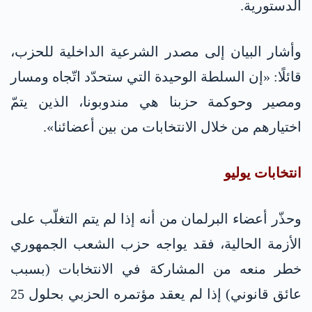
الدستورية.
وأشار البيان إلى مصدر الشرعية الداخلية للحزب،
قائلًا: «إن السلطة الوحيدة التي ستحدّد اتّجاه ومسار
ومصير وحوكمة حزبنا هي مندوبونا، الذين يتمّ
اختيارهم من خلال الانتخابات من بين أعضائنا».
انتخابات يوليو
وحذّر أعضاء البرلمان من أنه إذا لم يتم التغلّب على
الأزمة الحالية، فقد يواجه حزب الشعب الجمهوري
خطر منعه من المشاركة في الانتخابات (بسبب
عائق قانوني) إذا لم يعقد مؤتمره الحزبي بحلول 25