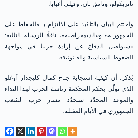
تانريكولو، ونامق تان، وفيلي أغبابا.
واختتم البيان بالتأكيد على الالتزام بـ «الحفاظ على
الجمهورية» و«الديمقراطية»، ناقلًا الرسالة التالية:
«سنواصل الدفاع عن إرادة حزبنا في مواجهة
الضغوط السياسية والقانونية».
يُذكر، أن كيفية استجابة جناح كمال كليجدار أوغلو
الذي تولّى بحكم المحكمة رئاسة الحزب لهذا النداء
والموعد المحدّد ستحدّد مسار حزب الشعب
الجمهوري في الأيام المقبلة.