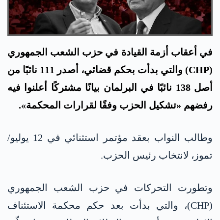
في أعقاب أزمة القيادة في حزب الشعب الجمهوري
(CHP) والتي بدأت بحكم قضائي، أصدر 111 نائبًا من
أصل 138 نائبًا في البرلمان بيانًا مشتركًا أعلنوا فيه
رفضهم «تشكيل الحزب وفقًا لقرارات المحكمة».
وطالب النواب بعقد مؤتمر استثنائي في 12 يوليو/
تموز، لانتخاب رئيس الحزب.
وتطورت التحركات في حزب الشعب الجمهوري
(CHP)، والتي بدأت بعد حكم محكمة الاستئناف