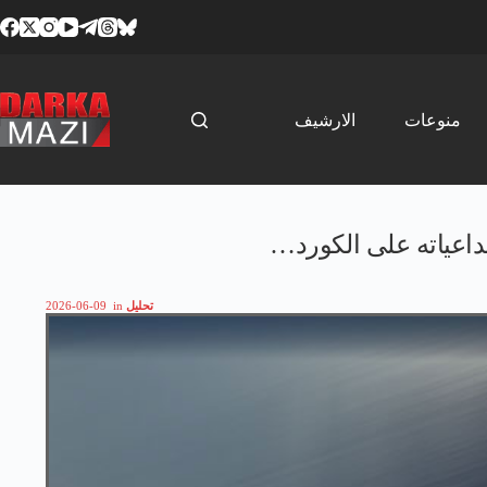
Skip
to
content
منوعات
الارشيف
تحليل
in
2026-06-09