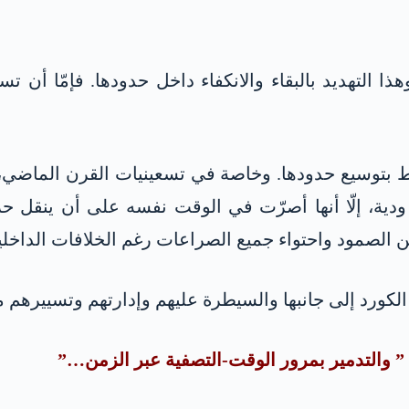
ا التهديد بالبقاء والانكفاء داخل حدودها. فإمّا أن 
 بتوسيع حدودها. وخاصة في تسعينيات القرن الماضي،
 ودية، إلّا أنها أصرّت في الوقت نفسه على أن ينقل
الصمود واحتواء جميع الصراعات رغم الخلافات الداخلية
كورد إلى جانبها والسيطرة عليهم وإدارتهم وتسييرهم م
” والتدمير بمرور الوقت-التصفية عبر الزمن…”