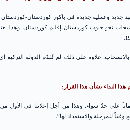
نسحاب نحو جنوب كوردستان-إقليم كوردستان. وهذا يعني
 بالانسحاب. علاوة على ذلك، لم تُقدّم الدولة التركية
هذا النداء بشأن هذا القرار:
وفقاً للمرحلة والاستعداد لها”.