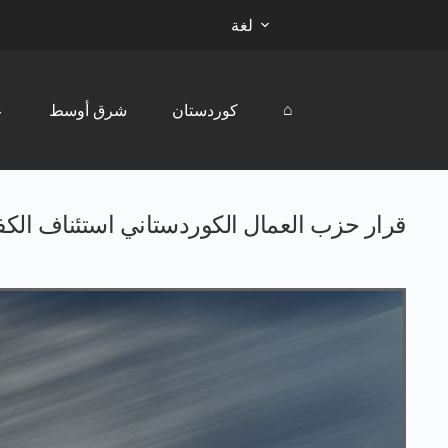
لغة
⌂
كوردستان
شرق أوسط
ع
قرار حزب العمال الكوردستاني استئناف الكفاح المسلّح في الأول 