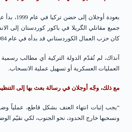
جميع مقاتلي الگريلا في باكور كوردستان إلى الا
كان حزب العمال الكوردستاني قد بدأه في عام 1984.
آنذاك، لم تُقدّم الدولة التركية أي مطالب رسمية
العمليات العسكرية أو تسهيل عملية الانسحاب.
مع ذلك، وجّه أوجلان في رسالة بعث بها إلى التنظيم 
ونسحبها خارج الحدود، نحو الجنوب، لكي نقيّم الوضع 