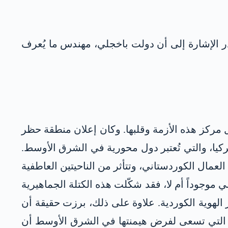
ر الإشارة إلى أن دولت باخجلي، مهندس ما يُعرف
مركز هذه الأزمة وقلبها. وكان إعلان منطقة حظر
ذار لكلّ من إيران وسوريا وتركيا، والتي تُعتبر دول محورية في الشرق الأوسط.
لعمال الكوردستاني، وتتأثر من الناحيتين العاطفية
موجوداً أم لا، فقد شكّلت هذه الكتلة الجماهيرية
ر الهوية الكوردية. علاوة على ذلك، برزت حقيقة أن
وى التي تسعى لفرض هيمنتها في الشرق الأوسط أن