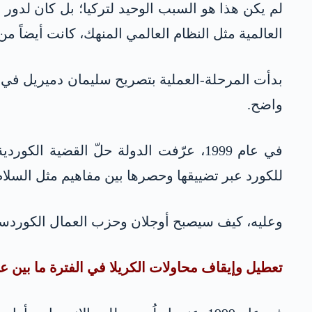
لم يكن هذا هو السبب الوحيد لتركيا؛ بل كان لدور ا
العالمية مثل النظام العالمي المنهك، كانت أيضاً من
واضح.
في عام 1999، عرّفت الدولة حلّ القضية
للكورد عبر تضييقها وحصرها بين مفاهيم مثل السلام
وعليه، كيف سيصبح أوجلان وحزب العمال الكوردستا
تعطيل وإيقاف محاولات الكريلا في الفترة ما بين عامي 1999