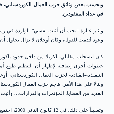
في عداد المفقودين.
وتثير عبارة “يجب أن أثبت نفسي” الواردة في رسال
وعود قُدمت للدولة، وكان أوجلان لا يزال يحاول أ
كان انسحاب مقاتلي الكريلا من داخل حدود باكور كو
التنفيذية-القيادية لحزب العمال الكوردستاني، أوعز
العديد من القضايا، المؤتمرات والقرارات… وأثبت
وتعقيباً ع