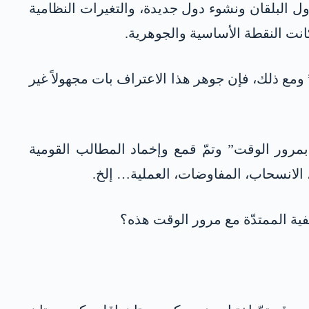
دول البلقان ونشوء دول جديدة، والتغيرات النظامية
 كانت النقطة الأساسية والجوهرية.
 حين قال: “نحن نعرف حقيقة الكورد” ومع ذلك، فإن جوهر هذا الاعتراف بات مجهولاً غير
فية بمرور الوقت” وتمّ قمع وإخماد المطالب القومية
، الانسحاب، المفاوضات، العملية… إلخ.
ية الممتدّة مع مرور الوقت هذه؟