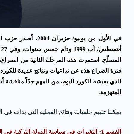
في الأول من يونيو/
الذي يعيشه الكورد اليوم، من المهم جدّاً مناقشة
المنهزمة.
يمكننا تقييم خلفيات ونتائج العملية التي بدأت في الأول من حزيران 2004 بين حزب العمال الكوردستاني والدو
القسم 1: التغيرات في سياسة الدولة التركية في الشرق الأوسط وقفزة الأول من حزيران لحزب العمال الكوردستاني