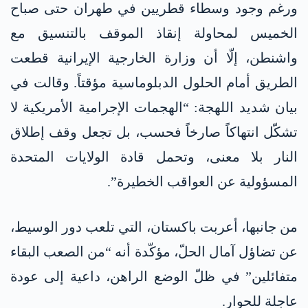
ورغم وجود وسطاء قطريين في طهران حتى صباح
الخميس لمحاولة إنقاذ الموقف بالتنسيق مع
واشنطن، إلّا أن وزارة الخارجية الإيرانية قطعت
الطريق أمام الحلول الدبلوماسية مؤقتاً. وقالت في
بيان شديد اللهجة: “الهجمات الإجرامية الأمريكية لا
تشكّل انتهاكاً صارخاً فحسب، بل تجعل وقف إطلاق
النار بلا معنى، وتحمل قادة الولايات المتحدة
المسؤولية عن العواقب الخطيرة”.
من جانبها، أعربت باكستان، التي تلعب دور الوسيط،
عن تضاؤل آمال الحلّ، مؤكّدة أنه “من الصعب البقاء
متفائلين” في ظلّ الوضع الراهن، داعية إلى عودة
عاجلة للحوار.