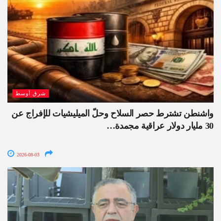
شرق أوسط
واشنطن تشترط حصر السلاح وحلّ الميليشيات للإفراج عن
30 مليار دولار عراقية مجمدة…
2026-08-03