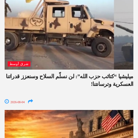
شرق أوسط
ميليشيا “كتائب حزب الله”: لن نسلّم السلاح وسنعزز قدراتنا
العسكرية وترسانتنا!
2026-08-04