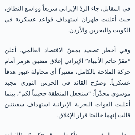
في المقابل، جاء الردّ الإيراني سريعاً وواسع النطاق،
حيث أعلنت طهران استهداف قواعد عسكرية في
الكويت والبحرين والأردن.
وفي أخطر تصعيد يمسّ الاقتصاد العالمي، أعلن
“مقرّ خاتم الأنبياء” الإيراني إغلاق مضيق هرمز أمام
حركة الملاحة بالكامل، معتبراً أي محاولة عبور هدفاً
عسكرياً. وصرّح القائد في الحرس الثوري مجيد
موسوي محذّراً: “سنجعل المنطقة جحيماً لكم”، بينما
أعلنت القوات البحرية الإيرانية استهداف سفينتين
قالت إنهما خالفتا قرار الإغلاق.