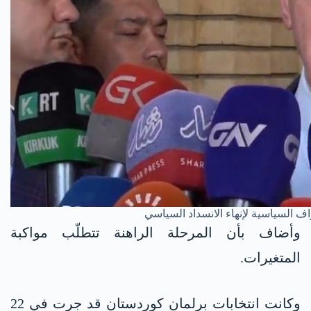
وأضاف بأن المرحلة الراهنة تتطلّب مواكبة
المتغيرات.
وكانت انتخابات برلمان كوردستان قد جرت في 22