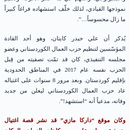
نموذجها القيادي، لذلك خلّف استشهاده فراغاً كبيراً
ما زال محسوساً…”.
يُذكر أن علي حيدر كايتان، وهو أحد القادة
المؤسّسين لتنظيم حزب العمال الكوردستاني وعضو
مجلسه التنفيذي، كان قد تمّت تصفيته من قِبل
الحزب نفسه عام 2017 في المناطق الحدودية
بإقليم كوردستان. وبعد مرور 8 سنوات على اغتياله
عاد حزب العمال الكوردستاني ليعلن من جديد
وفاته، مدعياً أنه “استشهد!”.
وكان موقع “داركا مازي” قد نشر قصة اغتيال