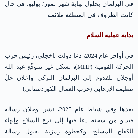
في البرلمان بحلول نهاية شهر تموز/ يوليو، في حال
كانت الظروف في المنطقة ملائمة.
بداية عملية السلام
في أواخر عام 2024، دعا دولت باخجلي، رئيس حزب
الحركة القومية (MHP)، بشكل غير متوقّع عبد الله
أوجلان للقدوم إلى البرلمان التركي وإعلان حلّ
تنظيمه الإرهابي (حزب العمال الكوردستاني).
بعدها وفي شباط عام 2025، نشر أوجلان رسالة
فيديو من سجنه دعا فيها إلى نزع السلاح وإنهاء
الكفاح المسلّح. وكخطوة رمزية لقبول رسالة