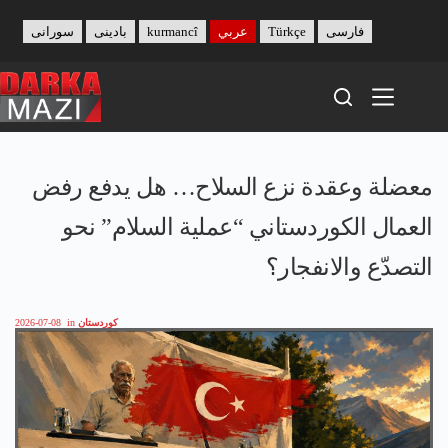
Skip
to
فارسی
Türkçe
عربي
kurmancî
بادینی
سورانی
content
معضلة وعقدة نزع السلاح… هل يدفع رفض
العمال الكوردستاني “عملية السلام” نحو
التصدّع والانفجار؟
كوردستان
in
2026-07-08