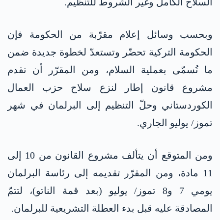
السلاح الكامل وغير الشروط للتنظيم.
وبحسب وسائل إعلام مقرّبة من الحكومة فإن
الحكومة التركية تحضّر وتستعدّ لخطوة جديدة ضمن
ما تُسمّى بعملية السلام، ومن المقرّر أن تقدم
مشروع قانون إطار لنزع سلاح حزب العمال
الكوردستاني وحلّ التنظيم إلى البرلمان في شهر
تموز/ يوليو الجاري.
ومن المتوقع أن يتألف مشروع القانون من 10 إلى
11 مادة، ومن المقرّر تقديمه إلى رئاسة البرلمان
يومي 7 و8 تموز/ يوليو (بعد قمة الناتو)، لتتمّ
المصادقة عليه قبل بدء العطلة التشريعية للبرلمان.