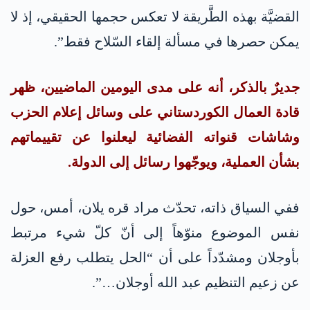
القضيَّة بهذه الطَّريقة لا تعكس حجمها الحقيقي، إذ لا
يمكن حصرها في مسألة إلقاء السّلاح فقط”.
جديرٌ بالذكر، أنه على مدى اليومين الماضيين، ظهر
قادة العمال الكوردستاني على وسائل إعلام الحزب
وشاشات قنواته الفضائية ليعلنوا عن تقييماتهم
بشأن العملية، ويوجّهوا رسائل إلى الدولة.
ففي السياق ذاته، تحدّث مراد قره يلان، أمس، حول
نفس الموضوع منوّهاً إلى أنّ كلّ شيء مرتبط
بأوجلان ومشدّداً على أن “الحل يتطلب رفع العزلة
عن زعيم التنظيم عبد الله أوجلان…”.