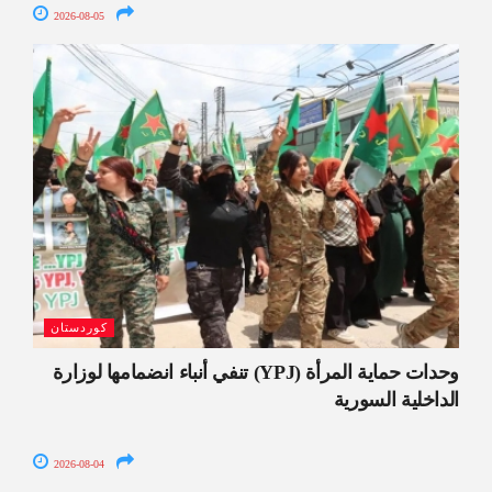
2026-08-05
كوردستان
وحدات حماية المرأة (YPJ) تنفي أنباء انضمامها لوزارة
الداخلية السورية
2026-08-04