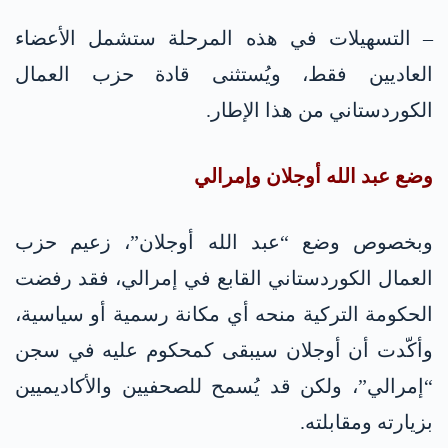
– التسهيلات في هذه المرحلة ستشمل الأعضاء
العاديين فقط، ويُستثنى قادة حزب العمال
الكوردستاني من هذا الإطار.
وضع عبد الله أوجلان وإمرالي
وبخصوص وضع “عبد الله أوجلان”، زعيم حزب
العمال الكوردستاني القابع في إمرالي، فقد رفضت
الحكومة التركية منحه أي مكانة رسمية أو سياسية،
وأكّدت أن أوجلان سيبقى كمحكوم عليه في سجن
“إمرالي”، ولكن قد يُسمح للصحفيين والأكاديميين
بزيارته ومقابلته.