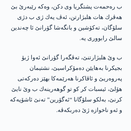
ب ره‌حمه‌ت پشتگریا وی دكن، وه‌كه‌ رێبه‌رێ بێ
هه‌ڤرك هات هلبژارتن، ئه‌ڤ یه‌ك ژی ب دژی
سلۆگان، ته‌كۆشین و بانگه‌شا گۆرانێ ئا چه‌ندین
سالێ رابووری یه‌.
ب وێ هلبژارتنێ، ته‌ڤگه‌را گۆرانێ ئه‌وا ژبۆ
بجیكرنا به‌هایێن ده‌مۆكراسیێ، نشتیمان
په‌روه‌ریێ و ئاڤاكرنا هه‌رێمه‌كا بهێز ده‌ركه‌تی
هۆلێ، ئیسبات كر كو تو گوهه‌رینه‌ك ب وێ نایێ
كرنێ، به‌لكو سلۆگانا “ئه‌گۆرین” ته‌نێ ئاشۆپه‌كه‌
و ئه‌و ناخوازه‌ ژێ ده‌ربكه‌ڤه‌.