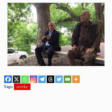
Tags:
sereke