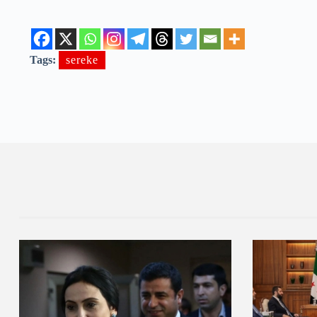
Tags:
sereke