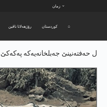
زمان
⌂
کوردستان
رۆژھەلاتا ناڤین
ل حه‌فته‌نینێ جه‌بلخانه‌یه‌كه‌ په‌كه‌