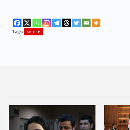
Tags:
sereke