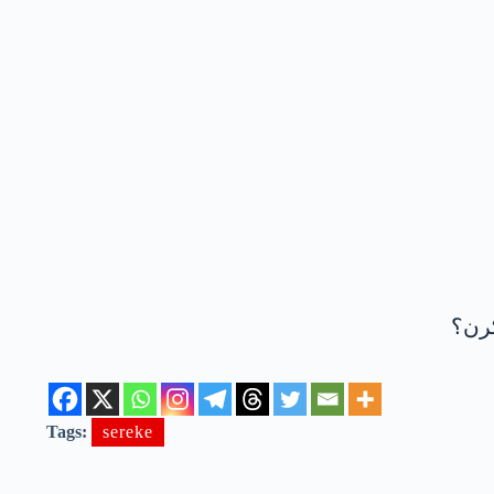
کرن؟
Tags:
sereke