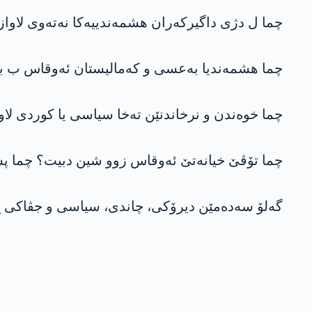
چما ل دژی داگیرکەران ھشمەندییەکا نەتەوی لاواز
چما ھشمەندیا بەعسی و کەمالیستان ئەوقاس ب با
چما خوەندن و نرخاندنێن تەخا سیاسی یا کوردی لا
چما تۆڤێ خیانەتێ ئەوقاس زوو شین دبیت؟ چما پش
گەلۆ سەدەمێن دیرۆکی، چاندی، سیاسی و جڤاکی چ 