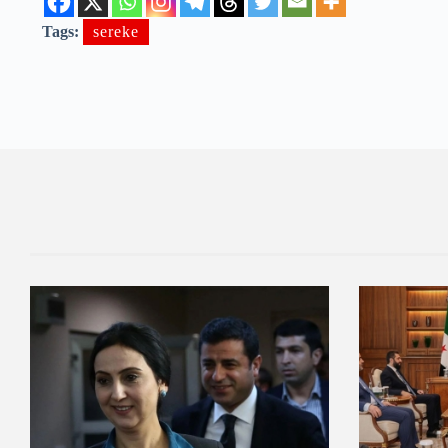
Tags:
sereke