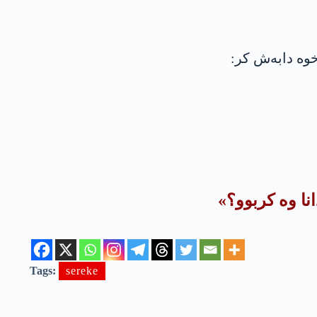
وه‌ دابه‌ش كر:
نا وه‌ كربوو؟»
Tags:
sereke