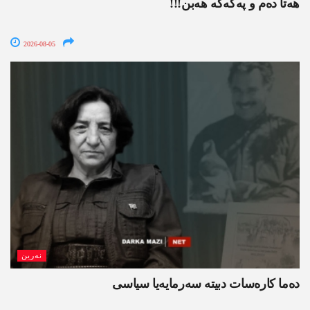
ھەتا دەم و پەکەکە ھەبن!!!
2026-08-05
نەرین
ده‌ما کاره‌سات دبیتە سه‌رمایه‌یا سیاسی