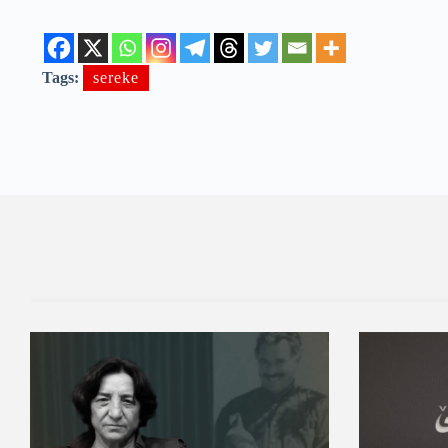
Tags:
sereke