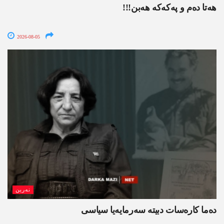
ھەتا دەم و پەکەکە ھەبن!!!
2026-08-05
نەرین
ده‌ما کاره‌سات دبیتە سه‌رمایه‌یا سیاسی