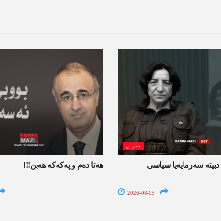
نەرین
دبیتە سه‌رمایه‌یا سیاسی
ھەتا دەم و پەکەکە ھەبن!!!
2026-08-05