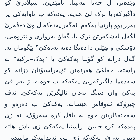
وێدەتر، ل خەتا مەتینا، ئامێدیێ، شێلادزێ کو
داگیرکەریا ترک لێ ھەیە، پەدەکە ب ئاوایەکی پر
بەرز بوو پارتییا یەکەم. ئەگەر پەدەکە ل وێ دەڤەرێ
لگەل لەشکەرێن ترک با، گەلۆ بەرواری و نێروەیی،
دۆسکی و نهێلی دا دەنگا دەنە پەدەکێ؟ بێگومان نە.
گەل دزانە کو گۆتنا پەکەکێ یا “پدک=ترکیە” نە
راستە، خەلکێ ھەرێمێن ئۆپەراسیۆنان دزانە کو
سەدەما داگیرکەریێ پەکەکە ب خوەیە، ژ بەر ڤێ
یەکێ وان دەنگ نەدان ئالیگرێن پەکەکێ. ئەڤ
چیرۆکە ئەوقاس ھێسانە. پەکەکێ ب دەرەو و
سەختەکاریێن خوە نە بافل کرە سەرۆک، نە ژی
پەدەکە کرە خایین، راستیا پەکەکێ ژی باش ھاتە
دیتن. ئەرێ، پەکەکە ژی بوو ئەندامەک ماییندە ژ