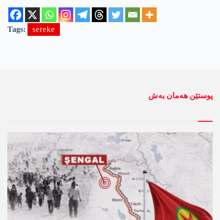
Tags:
sereke
پوستێن ھەمان بەش