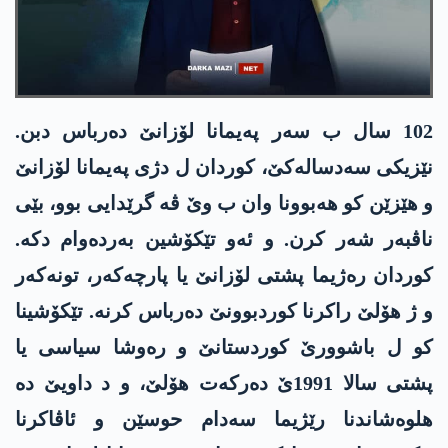
102 سال ب سەر پەیمانا لۆزانێ دەرباس دبن.
نێزیکی سەدسالەکێ، کوردان ل دژی پەیمانا لۆزانێ
و ھێزێن کو ھەبوونا وان ب وێ ڤە گرێدایی بوو، بێی
ناڤبەر شەر کرن. و ئەو تێکۆشین بەردەوام دکە.
کوردان رەژیما پشتی لۆزانێ یا پارچەکەر، تونەکەر
و ژ ھۆلێ راکرنا کوردبوونێ دەرباس کرنە. تێکۆشینا
کو ل باشوورێ کوردستانێ و رەوشا سیاسی یا
پشتی سالا 1991ێ دەرکەت ھۆلێ، و د داویێ دە
ھلوەشاندنا رێژیما سەدام حوسێن و ئاڤاکرنا