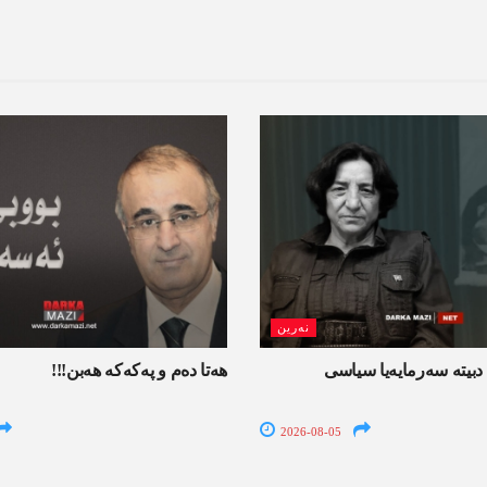
نەرین
دبیتە سه‌رمایه‌یا سیاسی
ھەتا دەم و پەکەکە ھەبن!!!
2026-08-05