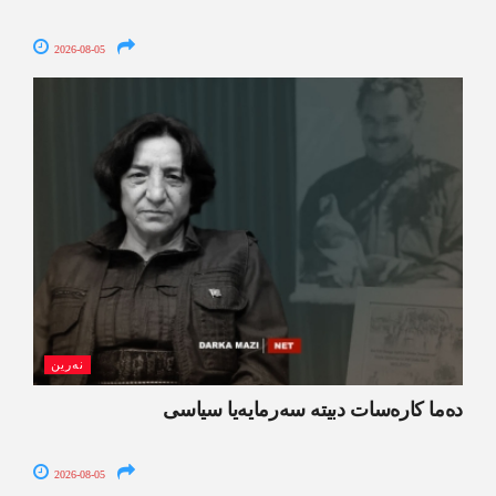
2026-08-05
نەرین
ده‌ما کاره‌سات دبیتە سه‌رمایه‌یا سیاسی
2026-08-05