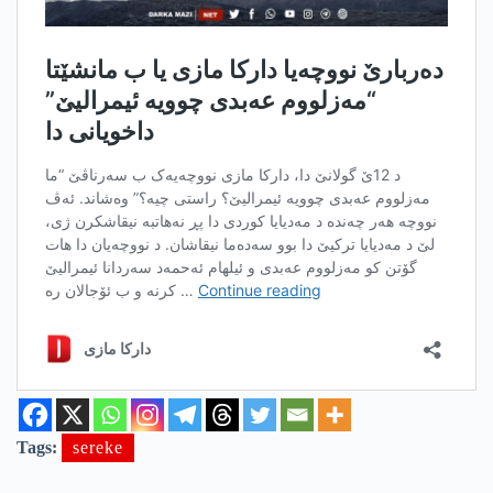
Tags:
sereke