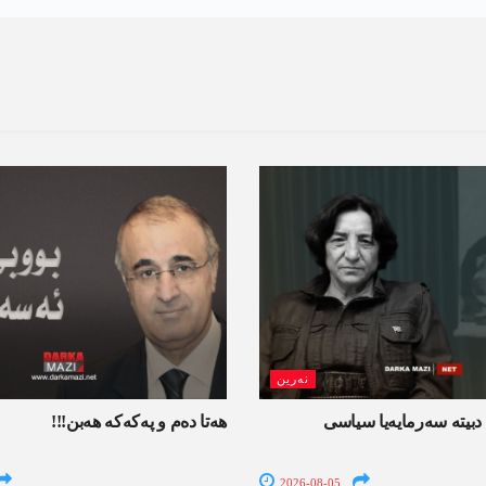
نەرین
دبیتە سه‌رمایه‌یا سیاسی
ھەتا دەم و پەکەکە ھەبن!!!
2026-08-05