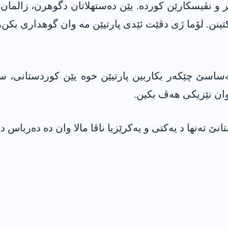
 نڤیسکارێن کوردە. یێن دەستھلاتان دگوھرن، زالمان تێ
تینن. لۆما ژی دڤێت ئێدی پارتیێن مە وان گوھداری بکن، 
ساسێ چێکەر بکاربین پارتیێن خوە یێن کوردستانی، س
ان نێزیکی ھەڤ بکین.
ەنھا د یەکتی و یەکرێزیا ناڤا مالا وان دە دەرباس دبە.