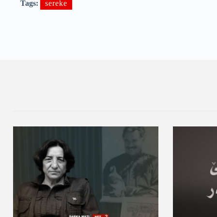
Tags:
sereke