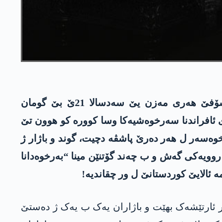
د دیرۆکا فەلسەفەیا سیاسی دا گەلەک تەئۆریسیەنێن مەزن یێن مینا کارل مارکس هاتنە، لێ فەیلەسۆفێ ھەری مەزن یێ سەدسالا 21ێ بێ گومان
ی ئافراندنا سەرخوەشیەکا وسا کوورە کو ھوون تێ
خوەسەر ل ھەر دەرێ پاشڤە دچیت، گوند و باژار ژ
روویەکی گەش و ب چەند گۆتنێن مینا “بەرخوەدانا
ە ئالایێ کوردستانێ ل ور چقاندیە!
ر ئارتێشەک بهێت و باژاران یەک ب یەک ژ دەستێ