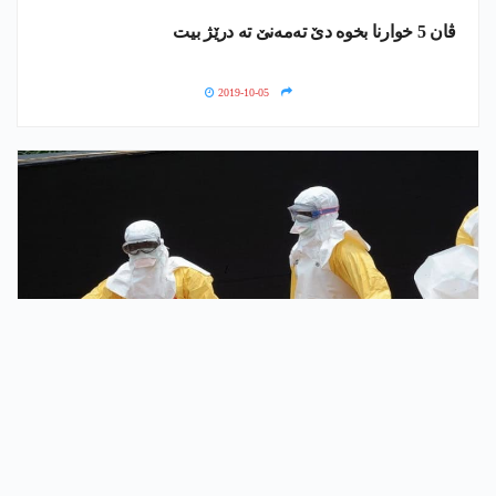
ڤان 5 خوارنا بخوه‌ دێ ته‌مه‌نێ ته‌ درێژ بیت
2019-10-05
ساخلەمی