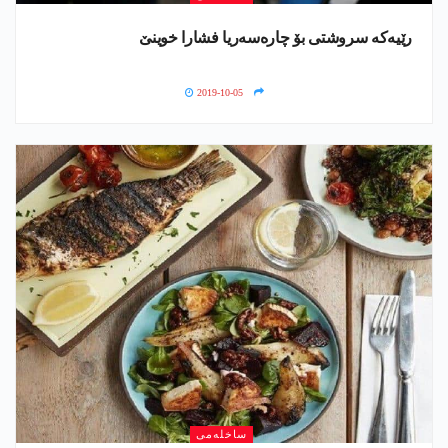
رێیه‌كه‌ سروشتی بۆ چاره‌سه‌ریا فشارا خوینێ
2019-10-05
ساخلەمی